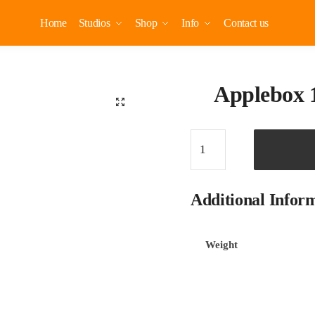
Home
Studios
Shop
Info
Contact us
Applebox 
🔍
Additional Infor
Weight