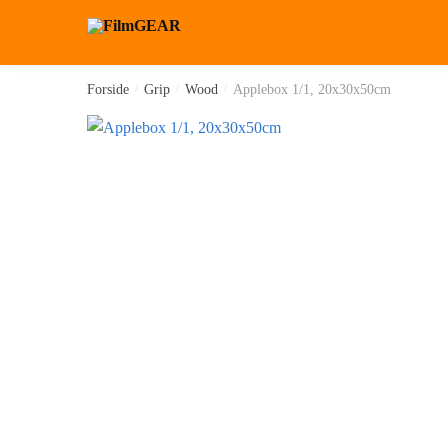
Forside
/
Grip
/
Wood
/
Applebox 1/1, 20x30x50cm