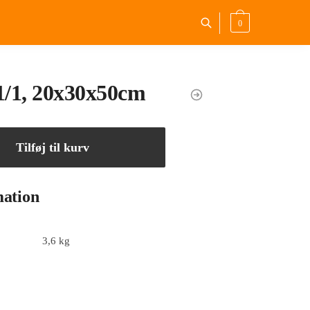
0
1/1, 20x30x50cm
Tilføj til kurv
mation
3,6 kg