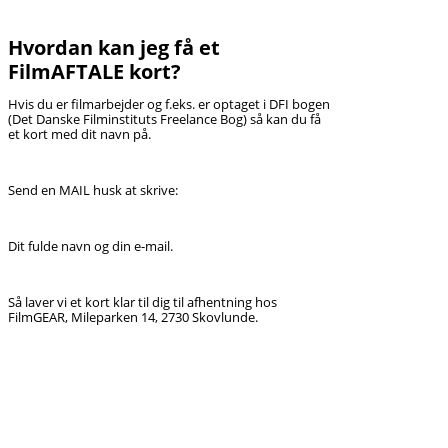
Hvordan kan jeg få et
FilmAFTALE kort?
Hvis du er filmarbejder og f.eks. er optaget i DFI bogen
(Det Danske Filminstituts Freelance Bog) så kan du få
et kort med dit navn på.
Send en MAIL husk at skrive:
Dit fulde navn og din e-mail.
Så laver vi et kort klar til dig til afhentning hos
FilmGEAR, Mileparken 14, 2730 Skovlunde.