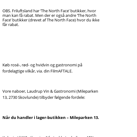
OBS. Friluftsland har ‘The North Face’ butikker, hvor
man kan få rabat. Men der er også andre ‘The North
Face’ butikker (drevet af The North Face) hvor du ikke
får rabat.
Køb rosé-, rød- og hvidvin og gastronomi på
fordelagtige vilkår, via. din FilmAFTALE.
Vore naboer, Laudrup Vin & Gastronomi (Mileparken
13, 2730 Skovlunde) tilbyder følgende fordele:
Når du handler i lager-butikken – Mileparken 13.