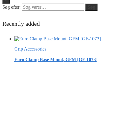
Søg efter:
Søg
Recently added
Grip Accessories
Euro Clamp Base Mount, GFM [GF-1073]