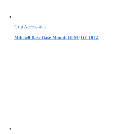
Grip Accessories
Mitchell Base Base Mount, GFM [GF-1072]