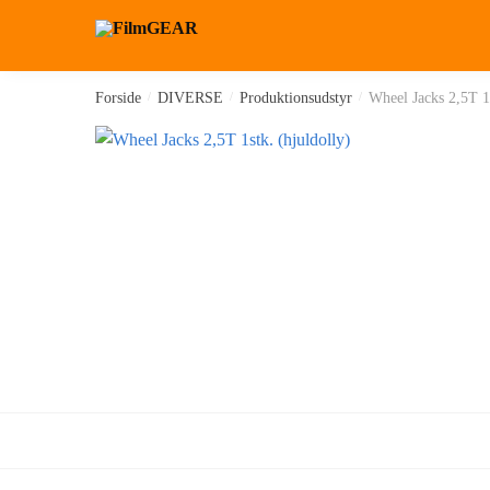
Forside
/
DIVERSE
/
Produktionsudstyr
/
Wheel Jacks 2,5T 1s