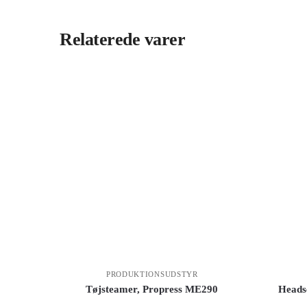
Relaterede varer
PRODUKTIONSUDSTYR
Tøjsteamer, Propress ME290
Headse