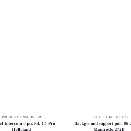
PRODUKTIONSUDSTYR
PRODUKTIONSUDSTYR
t Intercom 6 pcs kit, C1 Pro
Background support pole 86
Hollyland
Manfrotto 272B