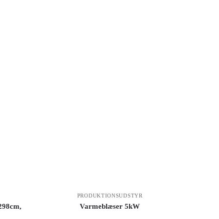
PRODUKTIONSUDSTYR
-298cm,
Varmeblæser 5kW