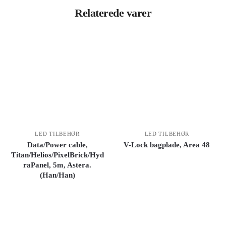
Relaterede varer
LED TILBEHØR
LED TILBEHØR
Data/Power cable,
V-Lock bagplade, Area 48
Titan/Helios/PixelBrick/Hyd
raPanel, 5m, Astera.
(Han/Han)