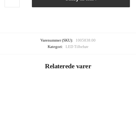
Varenummer (SKU):
1005838.00
Kategori:
LED Tilbehør
Relaterede varer