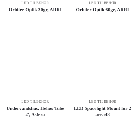
LED TILBEHØR
LED TILBEHØR
Orbiter Optik 30gr, ARRI
Orbiter Optik 60gr, ARRI
LED TILBEHØR
LED TILBEHØR
Undervandshus. Helios Tube
LED Spacelight Mount for 2
2′, Astera
area48