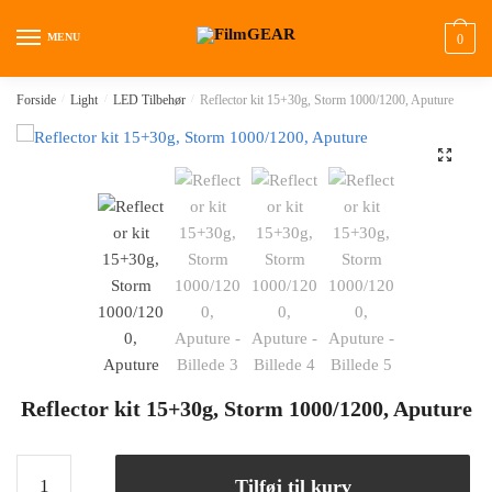
MENU
0
Forside
/
Light
/
LED Tilbehør
/
Reflector kit 15+30g, Storm 1000/1200, Aputure
🔍
Reflector kit 15+30g, Storm 1000/1200, Aputure
Tilføj til kurv