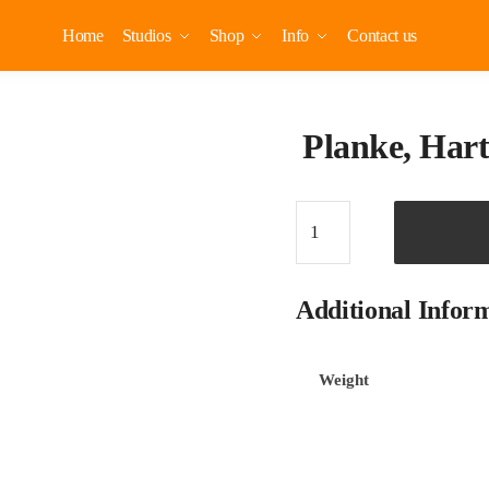
Home
Studios
Shop
Info
Contact us
Planke, Hart
Additional Infor
Weight