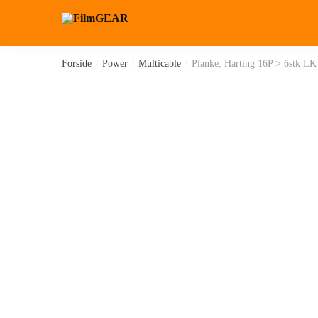
Forside
/
Power
/
Multicable
/
Planke, Harting 16P > 6stk LK