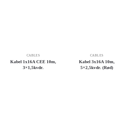
CABLES
CABLES
Kabel 1x16A CEE 10m,
Kabel 3x16A 10m,
3×1,5kvdr.
5×2,5kvdr. (Rød)