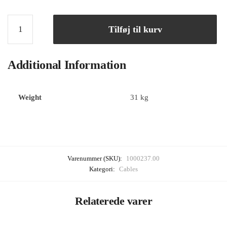
Tilføj til kurv
Additional Information
Weight
31 kg
Varenummer (SKU):
1000237.00
Kategori:
Cables
Relaterede varer