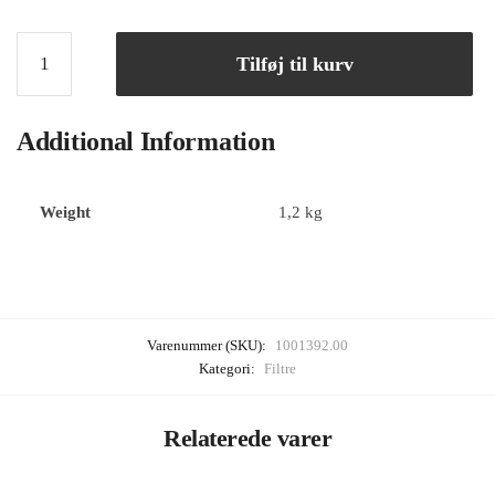
Tilføj til kurv
Additional Information
Weight
1,2 kg
Varenummer (SKU):
1001392.00
Kategori:
Filtre
Relaterede varer