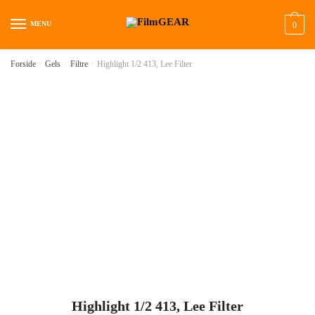
MENU
0
Forside
/
Gels
/
Filtre
/
Highlight 1/2 413, Lee Filter
Highlight 1/2 413, Lee Filter