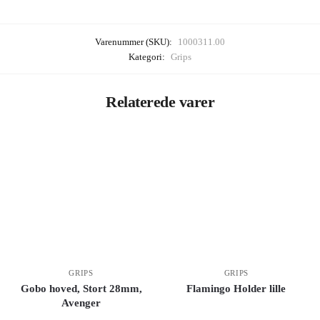
Varenummer (SKU):
1000311.00
Kategori:
Grips
Relaterede varer
GRIPS
GRIPS
Gobo hoved, Stort 28mm,
Flamingo Holder lille
Avenger