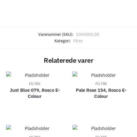
Varenummer (SKU):
1004005.00
Kategori:
Filtre
Relaterede varer
FILTRE
FILTRE
Just Blue 079, Rosco E-
Pale Rose 154, Rosco E-
Colour
Colour