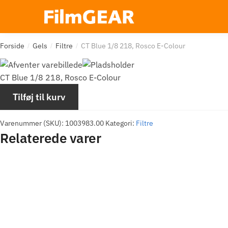
Forside
Gels
Filtre
CT Blue 1/8 218, Rosco E-Colour
/
/
/
CT Blue 1/8 218, Rosco E-Colour
Tilføj til kurv
Varenummer (SKU):
1003983.00
Kategori:
Filtre
Relaterede varer