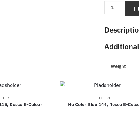
Ti
Descripti
Additiona
Weight
FILTRE
FILTRE
115, Rosco E-Colour
No Color Blue 144, Rosco E-Colo