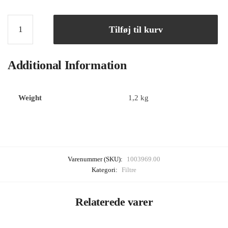
Tilføj til kurv
Additional Information
Weight
1,2 kg
Varenummer (SKU):
1003969.00
Kategori:
Filtre
Relaterede varer