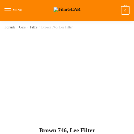
MENU
0
Forside
/
Gels
/
Filtre
/
Brown 746, Lee Filter
Brown 746, Lee Filter