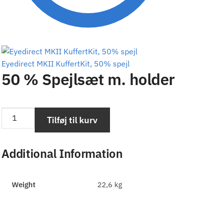
Eyedirect MKII KuffertKit, 50% spejl
50 % Spejlsæt m. holder
Tilføj til kurv
Additional Information
Weight
22,6 kg