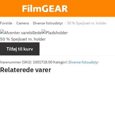
Forside
Camera
Diverse fotoudstyr
50 % Spejlsæt m. holder
/
/
/
50 % Spejlsæt m. holder
Tilføj til kurv
Varenummer (SKU):
1001718.00
Kategori:
Diverse fotoudstyr
Relaterede varer